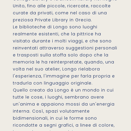
Unito, fino alle piccole, ricercate, raccolte
curate da privati, come nel caso di una
preziosa Private Library in Grecia.
Le biblioteche di Longo sono luoghi
realmente esistenti, che la pittrice ha
visitato durante i molti viaggi, e che sono
reinventati attraverso suggestioni personali
e trasposti sulla stoffa solo dopo che la
memoria le ha reinterpretate, quando, una
volta nel suo atelier, Longo rielabora
l'esperienza, l'immagine per farla propria e
tradurla con linguaggio originale.
Quello creato da Longo è un mondo in cui
tutte le cose, i luoghi, sembrano avere
un'anima e appaiono mossi da un'energia
interna. Così, spazi volutamente
bidimensionali, in cui le forme sono
ricondotte a segni grafici, a linee di colore,