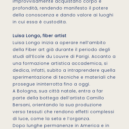
improvvisamente acquistano corpo e
profondità, rendendo manifesto il potere
della conoscenza e dando valore ai luoghi
in cui essa è custodita.
Luisa Longo, fiber artist
Luisa Longo inizia a operare nell’ambito
della Fiber art già durante il periodo degli
studi all’Ecole du Louvre di Parigi. Accanto a
una formazione artistica accademica, si
dedica, infatti, subito a intraprendere quella
sperimentazione di tecniche e materiali che
prosegue ininterrotta fino a oggi.
A Bologna, sua città natale, entra a far
parte della bottega dell’artista Camillo
Bersani, orientando la sua produzione
verso tessuti che rendono effetti complessi
di luce, come la seta e l’organza.
Dopo lunghe permanenze in America e in