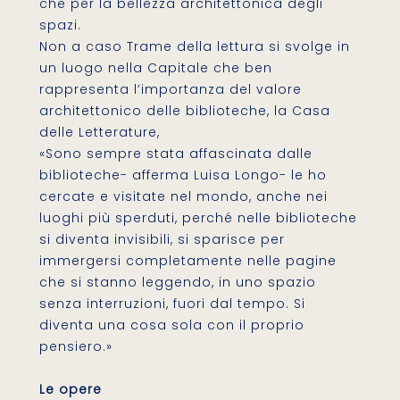
che per la bellezza architettonica degli
spazi.
Non a caso Trame della lettura si svolge in
un luogo nella Capitale che ben
rappresenta l’importanza del valore
architettonico delle biblioteche, la Casa
delle Letterature,
«Sono sempre stata affascinata dalle
biblioteche- afferma Luisa Longo- le ho
cercate e visitate nel mondo, anche nei
luoghi più sperduti, perché nelle biblioteche
si diventa invisibili, si sparisce per
immergersi completamente nelle pagine
che si stanno leggendo, in uno spazio
senza interruzioni, fuori dal tempo. Si
diventa una cosa sola con il proprio
pensiero.»
Le opere