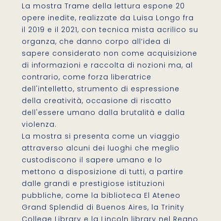
La mostra Trame della lettura espone 20
opere inedite, realizzate da Luisa Longo fra
il 2019 e il 2021, con tecnica mista acrilico su
organza, che danno corpo all’idea di
sapere considerato non come acquisizione
di informazioni e raccolta di nozioni ma, al
contrario, come forza liberatrice
dell'intelletto, strumento di espressione
della creatività, occasione di riscatto
dell'essere umano dalla brutalità e dalla
violenza.
La mostra si presenta come un viaggio
attraverso alcuni dei luoghi che meglio
custodiscono il sapere umano e lo
mettono a disposizione di tutti, a partire
dalle grandi e prestigiose istituzioni
pubbliche, come la biblioteca El Ateneo
Grand Splendid di Buenos Aires, la Trinity
College Library e la Lincoln library nel Regno