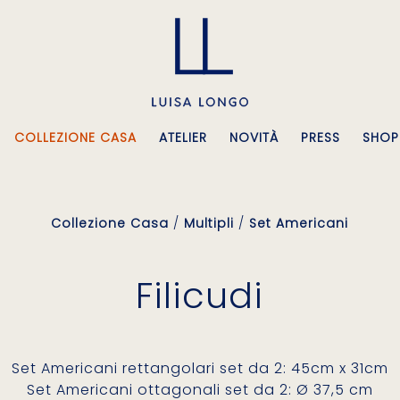
COLLEZIONE CASA
ATELIER
NOVITÀ
PRESS
SHOP
Collezione Casa
/
Multipli
/
Set Americani
Filicudi
Set Americani rettangolari set da 2: 45cm x 31cm
Set Americani ottagonali set da 2: Ø 37,5 cm