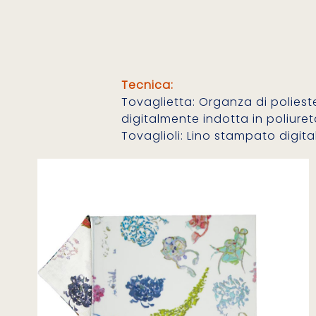
Tecnica:
Tovaglietta: Organza di polies
digitalmente indotta in poliure
Tovaglioli: Lino stampato digit