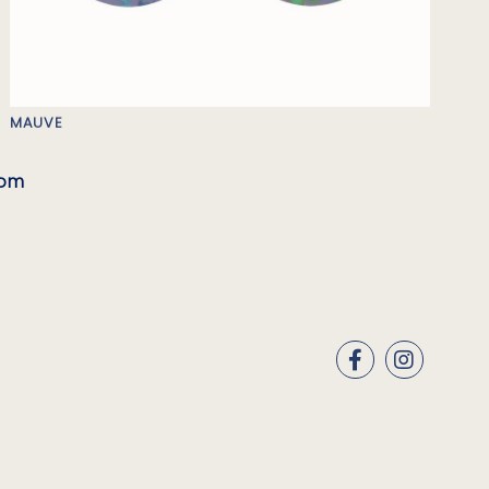
MAUVE
com