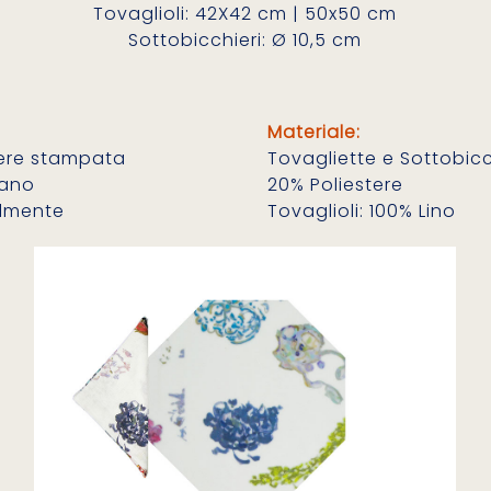
Tovaglioli: 42X42 cm | 50x50 cm
Sottobicchieri: Ø 10,5 cm
Materiale:
tere stampata
Tovagliette e Sottobicc
tano
20% Poliestere
almente
Tovaglioli: 100% Lino