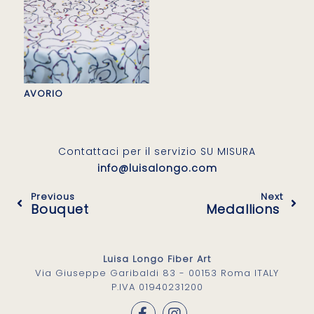
AVORIO
Contattaci per il servizio SU MISURA
info@luisalongo.com
Previous
Next
Bouquet
Medallions
Luisa Longo Fiber Art
Via Giuseppe Garibaldi 83 - 00153 Roma ITALY
P.IVA 01940231200