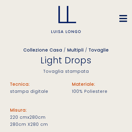
Collezione Casa
/
Multipli
/
Tovaglie
Light Drops
Tovaglia stampata
Tecnica:
Materiale:
stampa digitale
100% Poliestere
Misura:
220 cmx280cm
280cm X280 cm